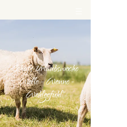
Schafs-Urlaubswoche
"Wolle - Wonne -
Wohlgefühl"