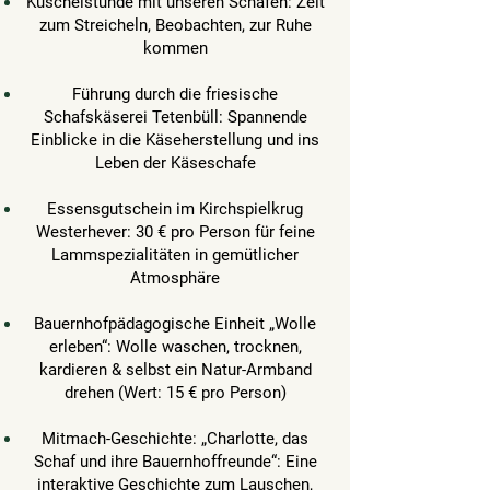
Kuschelstunde mit unseren Schafen: Zeit
zum Streicheln, Beobachten, zur Ruhe
kommen
Führung durch die friesische
Schafskäserei Tetenbüll: Spannende
Einblicke in die Käseherstellung und ins
Leben der Käseschafe
Essensgutschein im Kirchspielkrug
Westerhever: 30 € pro Person für feine
Lammspezialitäten in gemütlicher
Atmosphäre
Bauernhofpädagogische Einheit „Wolle
erleben“: Wolle waschen, trocknen,
kardieren & selbst ein Natur-Armband
drehen (Wert: 15 € pro Person)
Mitmach-Geschichte: „Charlotte, das
Schaf und ihre Bauernhoffreunde“: Eine
interaktive Geschichte zum Lauschen,