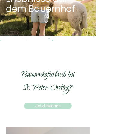
dem Bauernhof
Bauernhofurlaub bei
St. Peter-Ording?
Jetzt buchen