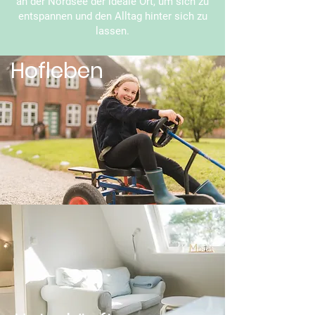
an der Nordsee der ideale Ort, um sich zu
entspannen und den Alltag hinter sich zu
lassen.
Hofleben