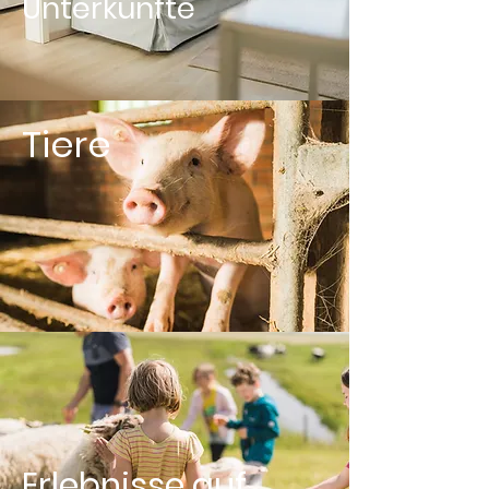
Unterkünfte
Tiere
Erlebnisse auf